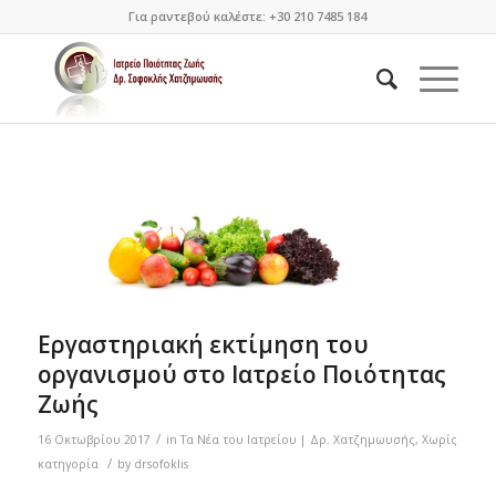
Για ραντεβού καλέστε: +30 210 7485 184
Εργαστηριακή εκτίμηση του
οργανισμού στο Ιατρείο Ποιότητας
Ζωής
/
16 Οκτωβρίου 2017
in
Τα Νέα του Ιατρείου | Δρ. Χατζημωυσής
,
Χωρίς
/
κατηγορία
by
drsofoklis