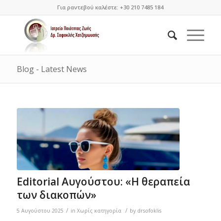
Για ραντεβού καλέστε: +30 210 7485 184
Blog - Latest News
Editorial Αυγούστου: «Η θεραπεία
των διακοπών»
/
/
5 Αυγούστου 2025
in
Χωρίς κατηγορία
by
drsofoklis